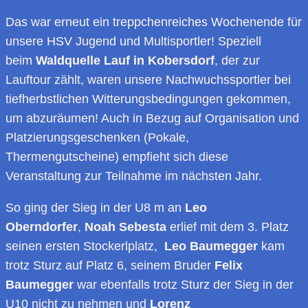
Das war erneut ein treppchenreiches Wochenende für
unsere HSV Jugend und Multisportler! Speziell
beim
Waldquelle Lauf in Kobersdorf
, der zur
Lauftour zählt, waren unsere Nachwuchssportler bei
tiefherbstlichen Witterungsbedingungen gekommen,
um abzuräumen! Auch in Bezug auf Organisation und
Platzierungsgeschenken (Pokale,
Thermengutscheine) empfieht sich diese
Veranstaltung zur Teilnahme im nächsten Jahr.
So ging der Sieg in der U8 m an
Leo
Oberndorfer
,
Noah Sebesta
erlief mit dem 3. Platz
seinen ersten Stockerlplatz,
Leo Baumegger
kam
trotz Sturz auf Platz 6, seinem Bruder
Felix
Baumegger
war ebenfalls trotz Sturz der Sieg in der
U10 nicht zu nehmen und
Lorenz