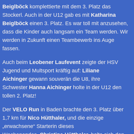
Beiglböck
komplettierte mit dem 3. Platz das
Stockerl. Auch in der U12 gab es mit
Katharina
Beiglböck
einen 3. Platz. Es war toll mit anzusehen,
dass die Kinder auch langsam ein Team werden. Wir
werden in Zukunft einen Teambewerb ins Auge
fassen.
Auch beim
Leobener Laufevent
zeigte der HSV
Jugend und Multsport kräftig auf:
Liliane
Aichinger
gewann souverän die U8, ihre
Schwester
Hanna Aichinger
holte in der U12 den
tollen 2. Platz!
Der
VELO Run
in Baden brachte den 3. Platz über
1,7 km für
Nico Hütthaler,
und die einzige
„erwachsene“ Starterin dieses