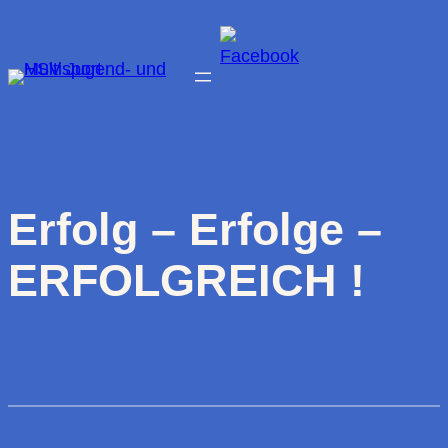
Zum
Inhalt
springen
Erfolg – Erfolge –
ERFOLGREICH !