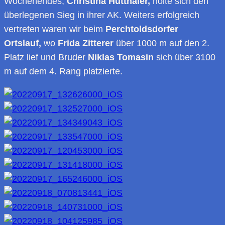
Wochenendes,
Christina Hütthaler,
holte sich den
überlegenen Sieg in ihrer AK. Weiters erfolgreich
vertreten waren wir beim
Perchtoldsdorfer
Ortslauf,
wo
Frida Zitterer
über 1000 m auf den 2.
Platz lief und Bruder
Niklas Tomasin
sich über 3100
m auf dem 4. Rang platzierte.