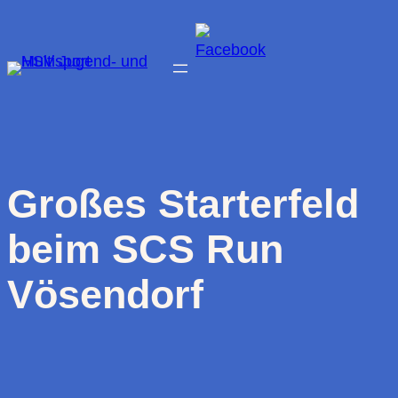
Zum
Inhalt
springen
Großes Starterfeld
beim SCS Run
Vösendorf