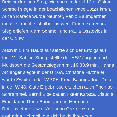
Beiglböck einen Sieg, wie auch in der U 12m: Oskar
Schmoll siegte in der beachtlichen Pace 03:24 km/h.
Alican Karaca wurde Neunter, Fabio Baumgartner
musste krankheitshalber passen. Einen ex aequo-
Sieg erliefen Klara Schmoll und Paula Osztovics in
der U 14w.
Auch in 5 km-Hauptlauf setzte sich der Erfolgslauf
fort: Mit Sabine Stangl stellte der HSV Jugend und
Multisport die Gesamtsiegerin mit 19:38,9 min. Hanna
Aichinger siegte in der U 16w, Christina Hütthaler
wurde Zweite in der W 70+, Freia Baumgartner Dritte
in der W 40. Gute Ergebnisse erzielten auch Thomas
Schrammel, Bernd Eipeldauer, Ilkeer Karaca, Claudia
Eipeldauer, Rene Baumgartner, Hermann
Rottensteiner sowie Katharina Osztovics und
Katharina Schmoll, die sich beide ihre erste