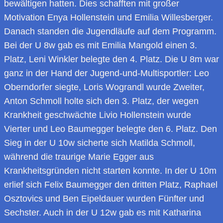
bewältigen hatten. Dies schafften mit großer
Motivation Enya Hollenstein und Emilia Willesberger.
Danach standen die Jugendläufe auf dem Programm.
Bei der U 8w gab es mit Emilia Mangold einen 3.
Platz, Leni Winkler belegte den 4. Platz. Die U 8m war
ganz in der Hand der Jugend-und-Multisportler: Leo
Oberndorfer siegte, Loris Wograndl wurde Zweiter,
Anton Schmoll holte sich den 3. Platz, der wegen
Krankheit geschwächte Livio Hollenstein wurde
Vierter und Leo Baumegger belegte den 6. Platz. Den
Sieg in der U 10w sicherte sich Matilda Schmoll,
während die traurige Marie Egger aus
Krankheitsgründen nicht starten konnte. In der U 10m
erlief sich Felix Baumegger den dritten Platz, Raphael
Osztovics und Ben Eipeldauer wurden Fünfter und
Sechster. Auch in der U 12w gab es mit Katharina