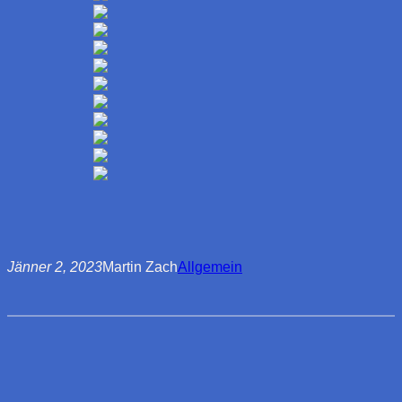
Jänner 2, 2023
Martin Zach
Allgemein