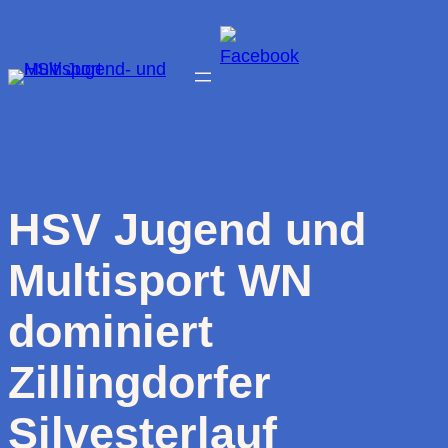
Zum
Inhalt
springen
HSV Jugend und
Multisport WN
dominiert
Zillingdorfer
Silvesterlauf