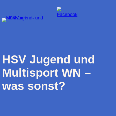
Zum
Inhalt
springen
HSV Jugend und
Multisport WN –
was sonst?