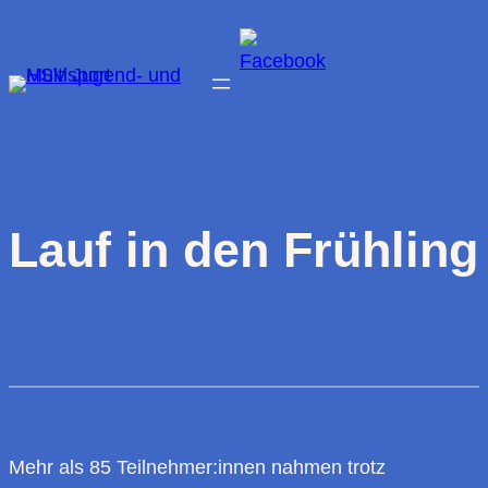
Zum
Inhalt
springen
Lauf in den Frühling
Mehr als 85 Teilnehmer:innen nahmen trotz