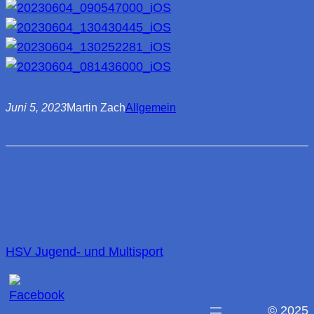
Juni 5, 2023
Martin Zach
Allgemein
HSV Jugend- und Multisport
© 2025