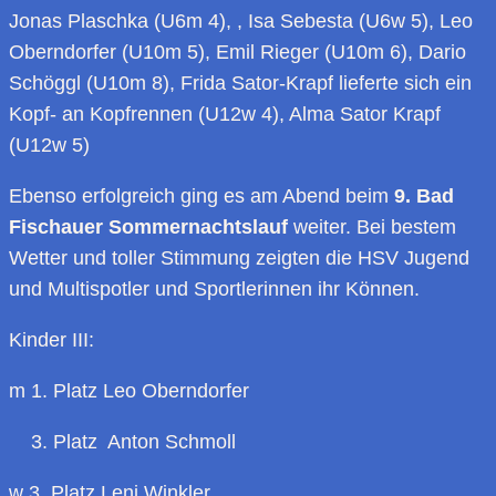
Jonas Plaschka (U6m 4), , Isa Sebesta (U6w 5), Leo
Oberndorfer (U10m 5), Emil Rieger (U10m 6), Dario
Schöggl (U10m 8), Frida Sator-Krapf lieferte sich ein
Kopf- an Kopfrennen (U12w 4), Alma Sator Krapf
(U12w 5)
Ebenso erfolgreich ging es am Abend beim
9. Bad
Fischauer Sommernachtslauf
weiter. Bei bestem
Wetter und toller Stimmung zeigten die HSV Jugend
und Multispotler und Sportlerinnen ihr Können.
Kinder III:
m 1. Platz Leo Oberndorfer
3. Platz Anton Schmoll
w 3. Platz Leni Winkler