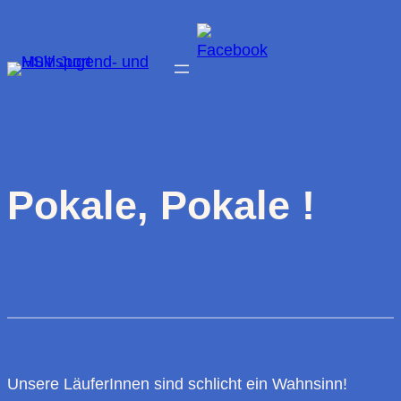
Zum
Inhalt
springen
Pokale, Pokale !
Unsere LäuferInnen sind schlicht ein Wahnsinn!