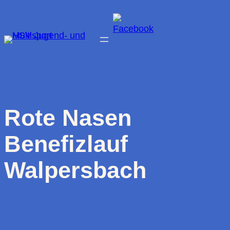
Zum
Inhalt
springen
Rote Nasen
Benefizlauf
Walpersbach