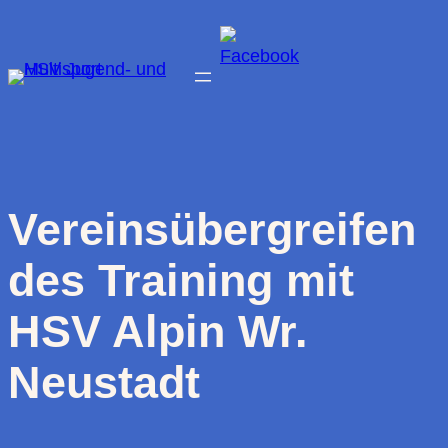
Zum
Inhalt
springen
Vereinsübergreifen
des Training mit
HSV Alpin Wr.
Neustadt