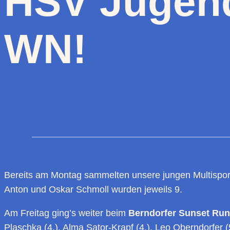
HSV Jugend
WN!
Bereits am Montag sammelten unsere jungen Multispor
Anton und Oskar Schmoll wurden jeweils 9.
Am Freitag ging’s weiter beim
Berndorfer Sunset Run
Plaschka (4.), Alma Sator-Krapf (4.), Leo Oberndorfer (5