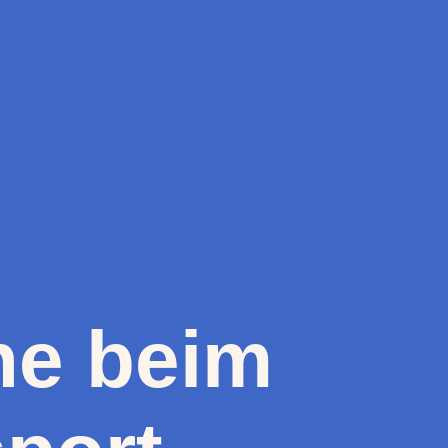
he beim