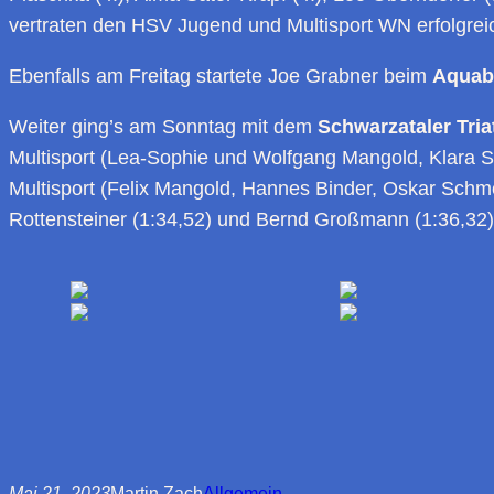
vertraten den HSV Jugend und Multisport WN erfolgrei
Ebenfalls am Freitag startete Joe Grabner beim
Aquab
Weiter ging’s am Sonntag mit dem
Schwarzataler Triat
Multisport (Lea-Sophie und Wolfgang Mangold, Klara S
Multisport (Felix Mangold, Hannes Binder, Oskar Schmol
Rottensteiner (1:34,52) und Bernd Großmann (1:36,32) am
Mai 21, 2023
Martin Zach
Allgemein