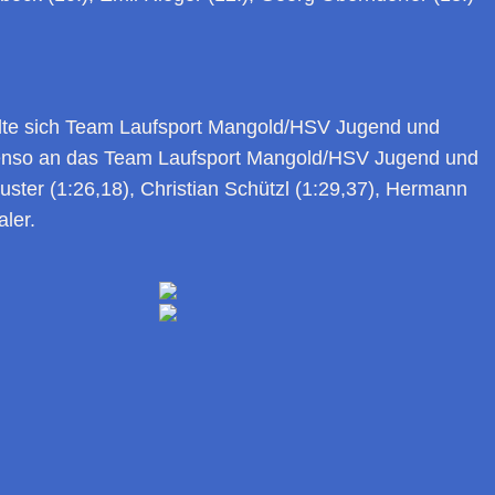
 holte sich Team Laufsport Mangold/HSV Jugend und
 ebenso an das Team Laufsport Mangold/HSV Jugend und
ster (1:26,18), Christian Schützl (1:29,37), Hermann
aler.