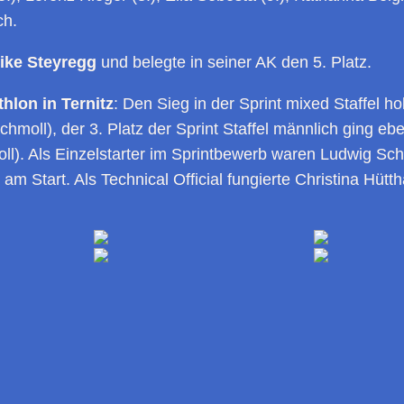
ch.
ike Steyregg
und belegte in seiner AK den 5. Platz.
hlon in Ternitz
: Den Sieg in der Sprint mixed Staffel
chmoll), der 3. Platz der Sprint Staffel männlich ging
l). Als Einzelstarter im Sprintbewerb waren Ludwig Schu
 Start. Als Technical Official fungierte Christina Hütth