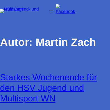
Zum
Inhalt
springen
Autor:
Martin Zach
Starkes Wochenende für
den HSV Jugend und
Multisport WN