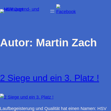
Zum
Inhalt
springen
Autor:
Martin Zach
2 Siege und ein 3. Platz !
Laufbegeisterung und Qualität hat einen Namen: HSV