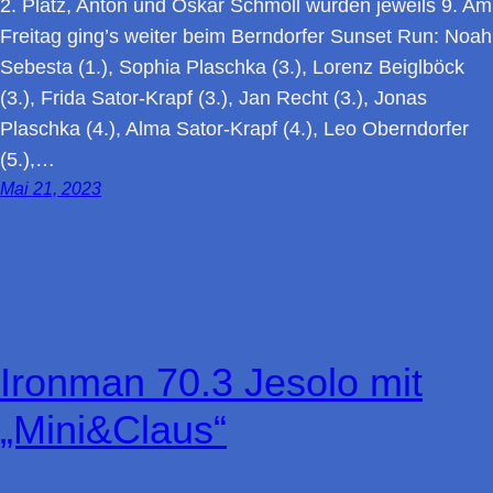
2. Platz, Anton und Oskar Schmoll wurden jeweils 9. Am
Freitag ging’s weiter beim Berndorfer Sunset Run: Noah
Sebesta (1.), Sophia Plaschka (3.), Lorenz Beiglböck
(3.), Frida Sator-Krapf (3.), Jan Recht (3.), Jonas
Plaschka (4.), Alma Sator-Krapf (4.), Leo Oberndorfer
(5.),…
Mai 21, 2023
Ironman 70.3 Jesolo mit
„Mini&Claus“