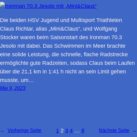
Die beiden HSV Jugend und Multisport Triathleten
Claus Richtar, alias „Mini&Claus“, und Wolfgang
Stocker waren beim Saisonstart des Ironman 70.3
Jesolo mit dabei. Das Schwimmen im Meer brachte
eine solide Leistung, die schnelle, flache Radstrecke
ermöglichte gute Radzeiten, sodass Claus beim Laufen
über die 21,1 km in 1:41 h nicht an sein Limit gehen
musste, um…
Mai 9, 2023
1
2
3
4
…
8
←
Vorherige Seite
Nächste Seite
→